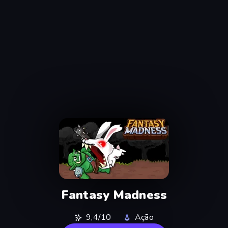
Fantasy Madness
9,4/10
Ação