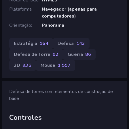
Plataforma
Navegador (apenas para
computadores)
Orientação
Panorama
Estratégia
164
Defesa
143
Defesa de Torre
92
Guerra
86
2D
935
Mouse
1.557
Defesa de torres com elementos de construção de
base
Controles