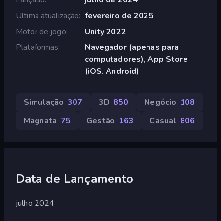
Ultima atualização
fevereiro de 2025
Motor de jogo
Unity 2022
Plataformas
Navegador (apenas para
computadores), App Store
(iOS, Android)
Simulação
307
3D
850
Negócio
108
Magnata
75
Gestão
163
Casual
806
Data de Lançamento
julho 2024