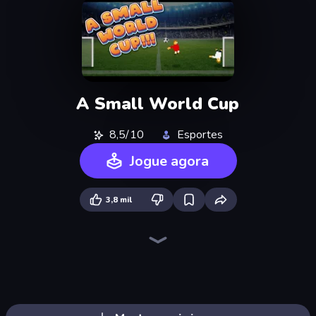
A Small World Cup
8,5/10
Esportes
Jogue agora
3,8 mil
Free Kicks World Cup 2026
Ragdoll Soccer 2 Players
Soccer Dash
Foot Battle Ball
Kick It – Fun Soccer Game
Kick Soccer Hero
Soccer Random
Soccer Legends 2026
Soccer Masters: Euro 2020
Mini-Caps: Soccer
Soccer Duel
Goal Gang
RocketGoal.io
Basket Battle
Free Kick Classic (3D Free Kick)
Soccer Bros
Pocket Goal: World Cup
7a0 - World Cup Simulator