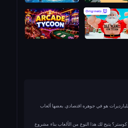
Obby Stranded Survivor
Panda 
Originals
Arcade Tycoon
Idle Planet: Gym
لمليارديرات هو في جوهره اقتصادي. بعضها ألعاب
وستر؟ يتيح لك هذا النوع من الألعاب بناء مشروع