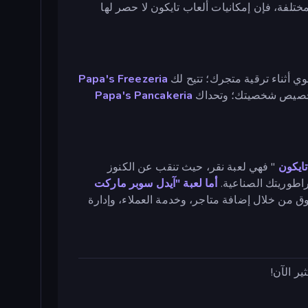
ختلفة، فإن إمكانيات ألعاب تايكون لا حصر لها
ي أثناء ترقية متجرك؛ تتيح لك
Papa's Freezeria
تخصيص شخصيتك؛ وتحداك
Papa's Pancakeria
تايكون
" فهي لعبة نقر، حيث تنقب عن الكنوز
براطوريتك الصناعية.
أما لعبة "آيدل سوبر ماركت
ق من خلال إضافة متاجر، وخدمة العملاء، وإدارة