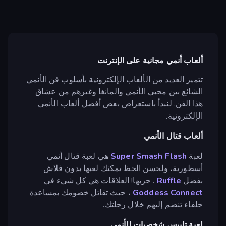
ألعاب أنمي مجانية على الإنترنت
تتميز العديد من الألعاب الإلكترونية بأسلوب فن الأنمي
الشائع بين محبي الأنمي والمانغا وغيرهم من عشاق
هذا الفن. لنبدأ باستعراض بعض أفضل ألعاب الأنمي
الإلكترونية.
ألعاب قتال الأنمي
لعبة
Super Smash Flash
هي لعبة قتال أنمي
أسطورية، ولحسن الحظ يمكنك لعبها بدون فلاش
بفضل
Ruffle
. جربها! العلاقات هي كل شيء في
Goddess Connect
، حيث تقاتل خصومك بمساعدة
حلفاء تنضم إليهم خلال رحلتك.
لعبة تلبيس شخصيات الأنمي