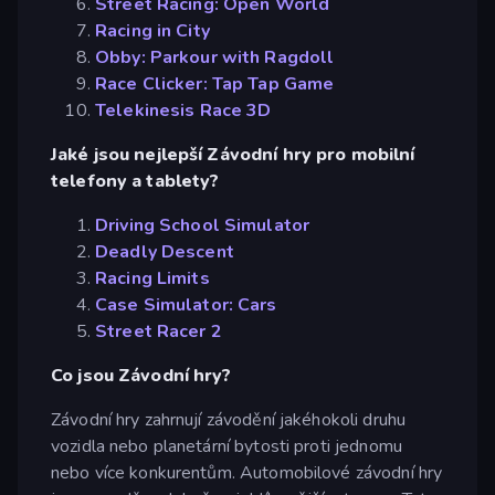
Street Racing: Open World
Racing in City
Obby: Parkour with Ragdoll
Race Clicker: Tap Tap Game
Telekinesis Race 3D
Jaké jsou nejlepší Závodní hry pro mobilní
telefony a tablety?
Driving School Simulator
Deadly Descent
Racing Limits
Case Simulator: Cars
Street Racer 2
Co jsou Závodní hry?
Závodní hry zahrnují závodění jakéhokoli druhu
vozidla nebo planetární bytosti proti jednomu
nebo více konkurentům. Automobilové závodní hry