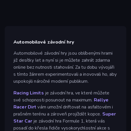
Automobilové závodní hry
Automobilové závodní hry jsou oblíbenými hrami
již desítky let a nyní si je můžete zahrát zdarma
online bez nutnosti stahování. Za tu dobu vývojáři
s tímto žánrem experimentovali a inovovali ho, aby
uspokojili náročné moderní publikum.
Racing Limits
je závodní hra, ve které můžete
své schopnosti posunout na maximum.
Rallye
Racer Dirt
vám umožní driftovat na asfaltovém i
prašném terénu a zároveň projíždět kopce.
Super
Star Car
je závodní hra Formule 1, která vás
posadí do křesla řidiče vysokorychlostní akce s