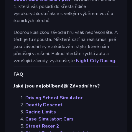
1, která vás posadí do křesla řidiče
vysokorychlostní akce s velkým výběrem vozů a
ikonických okruhů.
Dobrou klasickou závodní hru však nepřekonáte. A
těch je tu spousta. Některé sází na realismus, jiné
jsou závodní hry v arkádovém stylu, které nám
přinášejí vzrušení. Pokud hledáte rychlá auta a
vzrušující závody, vyzkoušejte
Night City Racing
.
FAQ
Jaké jsou nejoblíbenější Závodní hry?
Driving School Simulator
Deadly Descent
Racing Limits
Case Simulator: Cars
Street Racer 2