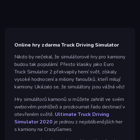
Online hry zdarma Truck Driving Simulator
Nikdo by nečekal, že simulátorové hry pro kamiony
budou tak populární. Přesto klasiky jako Euro
Truck Simulator 2 překvapily herní svět, získaly
vysoké hodnocení a miliony fanoušků, kteří milují
kamiony. Ukázalo se, že simulátory jsou vážná věc!
Hry simulátorů kamionů si můžete zahrát ve svém
webovém prohlížeči a prozkoumat řadu destinací v
otevřeném světě.
Ultimate Truck Driving
Simulator 2020
je jednou z nejoblíbenějších her
s kamiony na CrazyGames.