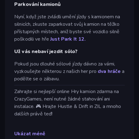
Parkování kamionů
Nyní, když jste zvládli umění jízdy s kamionem na
silnicích, zkuste zaparkovat svůj kamion na těžko
přístupných místech, aniž byste své vozidlo silně
poškodili ve hře
Just Park It 12.
Už vás nebaví jezdit sólo?
Pokud jsou dlouhé sólové jízdy dávno za vámi,
vyzkoušejte některou z našich her pro
dva hráče
a
podělte se o zábavu.
Zahrajte si nejlepší online Hry kamion zdarma na
CrazyGames, není nutné žádné stahování ani
instalace. 🎮 Hrajte Hustle & Drift in ZIL a mnoho
dalších právě teď!
Ukázat méně