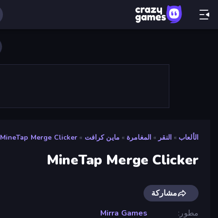
الألعاب
»
النقر
»
المغامرة
»
ماين كرافت
»
MineTap Merge Clicker
MineTap Merge Clicker
مشاركة
مطور
Mirra Games