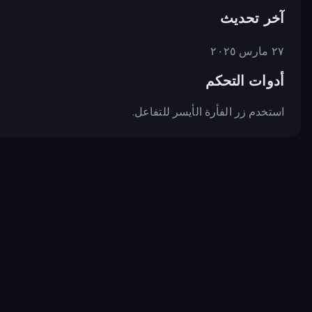
آخر تحديث
٢٧ مارس ٢٠٢٥
أدوات التحكم
استخدم زر الفأرة الأيسر للتفاعل.