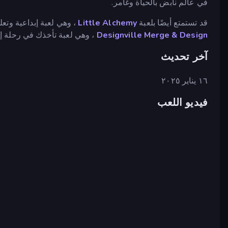
في عالم نابض بالحياة وغامر.
قد تستمتع أيضًا بلعبة
Little Alchemy
، وهي لعبة إبداعية وتعل
Designville Merge & Design
، وهي لعبة تأخذك في رحلة إب
آخر تحديث
١٦ يناير ٢٠٢٥
فيديو اللعب