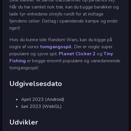
Når du har samlet nok træ, kan du bygge barakker og
lade tyr-enhedene strejfe rundt for at indtage
fjendens celler. Deltag i spændende kampe og erobr
riget!
Hvis du kunne lide Random Wars, kan du kigge på
nogle af vores
tomgangsspil
. Der er nogle super
populære og sjove spil.
Planet Clicker 2
og
Tiny
Fishing
er begge enormt populære og vanedannende
tomgangsspil!
Udgivelsesdato
April 2023 (Android)
Juni 2023 (WebGL)
Udvikler