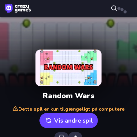
Random Wars
Dette spil er kun tilgængeligt på computere
Vis andre spil