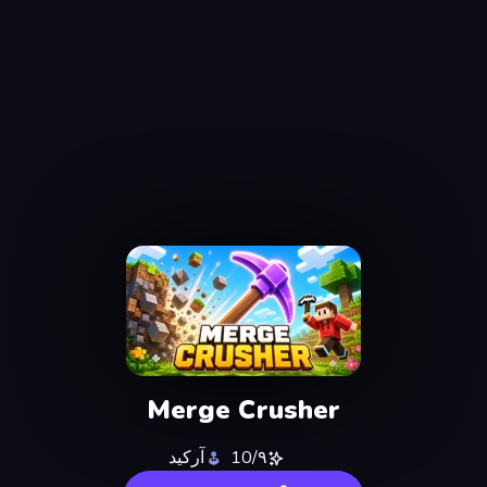
Merge Crusher
٩/10
آركيد