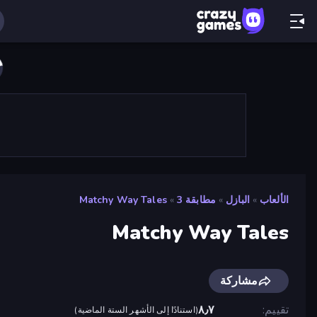
الألعاب
»
البازل
»
مطابقة 3
»
Matchy Way Tales
Matchy Way Tales
مشاركة
تقييم
٨٫٧
(
استنادًا إلى الأشهر الستة الماضية
)