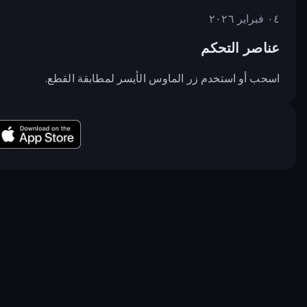
٠٤ فبراير ٢٠٢٦
عناصر التحكم
اسحب أو استخدم زر الماوس الأيسر لمطابقة القطع.