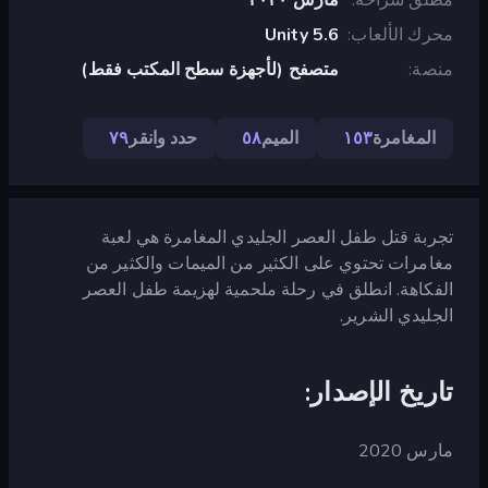
محرك الألعاب
Unity 5.6
منصة
متصفح (لأجهزة سطح المكتب فقط)
المغامرة
١٥٣
الميم
٥٨
حدد وانقر
٧٩
تجربة قتل طفل العصر الجليدي المغامرة هي لعبة
مغامرات تحتوي على الكثير من الميمات والكثير من
الفكاهة. انطلق في رحلة ملحمية لهزيمة طفل العصر
الجليدي الشرير.
تاريخ الإصدار:
مارس 2020