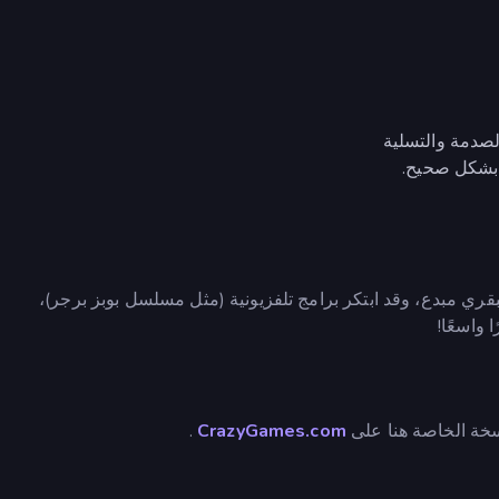
لصدمة والتسلية
 بشكل صحيح.
ري مبدع، وقد ابتكر برامج تلفزيونية (مثل مسلسل بوبز برجر)،
 واسعًا!
.
CrazyGames.com