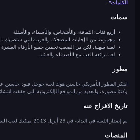
الكلمات"
.
سمات
أربع فئات: الثقافة، والأشخاص، والأسماء، والأسئلة
مجموعة من الإجابات المضحكة والغريبة التي ستصيبك با
لعبة سهلة، لكن من الصعب تخمين جميع الأرقام العشرة
لعبة رائعة للعب مع الأصدقاء والعائلة
مطور
ابتكر المطور الأمريكي جاستن هوك لعبة جوجل فيود. جاستن عبق
وكتبًا مصورة، والعديد من المواقع الإلكترونية التي حققت انتشارًا
تاريخ الافراج عنه
تم إصدار اللعبة في البداية في 23 أبريل 2013. يمكنك لعب النسخة الخاصة هنا على
المنصات