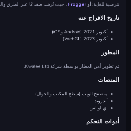
مُرضية للغاية؛ أو
Frogger
، حيث تُرشد ضفدعًا عبر الطرق والأن
تاريخ الافراج عنه
أكتوبر 2021 (Android وiOS)
أكتوبر 2023 (WebGL)
المطور
تم تطوير أمن المطار بواسطة شركة Kwalee Ltd.
المنصات
متصفح الويب (سطح المكتب والجوال)
أندرويد
اي او اس
أدوات التحكم