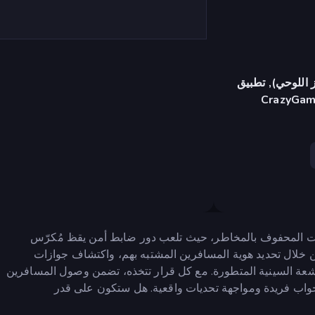
 اللوحي), تطبيق
CrazyGame
ات المحفوف بالمخاطر، حيث تلعب دور ضابط أمن يقظ مُكرّس
 خلال تحديد هوية المسافرين المشتبه بهم، واكتشاف جوازات
شعة السينية المتطورة. مع كل قرار تتخذه، تضمن وصول المسافرين
ستجواب فريدة ومواجهة تحديات واقعية. هل ستكون على قدر