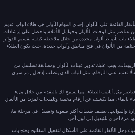
ن خلال حل الألغاز القائمة على الألوان. إحدى المهام الأولى هي طلاء الباب عديم
 عن عناصر مثل لوحات الألوان وحوامل الأقلام واحصل على إرشادات
 طلاء باب بأنماط ألوان محددة من خلال ملاحظة كيفية تقسيم الدوائر
لفة من الألوان في فتح مناطق وأبواب جديدة، حيث يكون الطلاء
يناريوهات، يجب عليك تدوير عينات الألوان ومطابقة تسلسل من
فالًا تعتمد على الأرقام، مثل الباب الذي يتطلب إدخال رمز سري
اصر مثل أنابيب الطلاء، مما يسمح لك بالتقدم من خلال ملء
ياء بالماء، مما يكشف عن أرقام مخفية وتلميحات لمزيد من الألغاز.
رة والقوالب، يضيف طبقات أكثر صعوبة وتعقيدًا. في مرحلة ما،
 مرة أخرى للتبديل إلى لون آخر.
اء وحل الألغاز القائمة على الأشكال لتفعيل المفاتيح وفتح باب