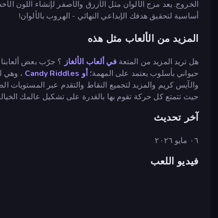
الخروج. يعد مزج الألوان مثل الأزرق والأصفر لإنشاء اللون 
أساسية لتحقيق هدفك الإبداعي النهائي - الهروب بالألوان!
المزيد من الألعاب مثل هذه
هل تريد المزيد من المتعة
في ألعاب الألغاز
؟ جرّب بعض ألعابنا
حيواني بأسلوب يعتمد على المهمة؛
أو Candy Riddles
والآيس كريم والمزيد لتجميع النقاط والتقدم عبر المستويات الص
حيث تتمتع كل حركة تقوم بها بالقدرة على تشكيل عالمك الخيا
آخر تحديث
٠٦ مايو ٢٠٢٦
فيديو اللعب