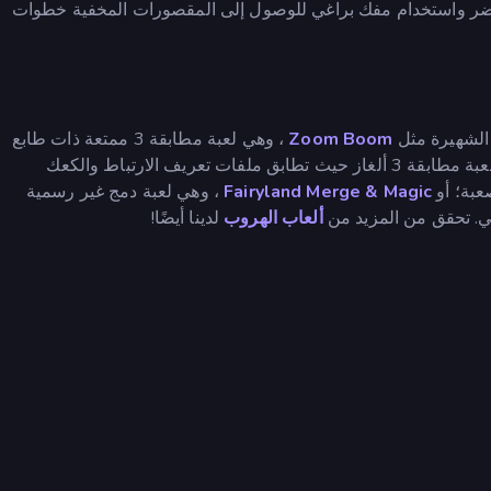
الأخضر واستخدام مفك براغي للوصول إلى المقصورات المخفية خطوات
 الشهيرة مثل
Zoom Boom
، وهي لعبة مطابقة 3 ممتعة ذات طابع
، وهي لعبة مطابقة 3 ألغاز حيث تطابق ملفات تعريف الارتباط والكعك
عبة؛ أو
Fairyland Merge & Magic
، وهي لعبة دمج غير رسمية
لي. تحقق من المزيد من
ألعاب الهروب
لدينا أيضًا!