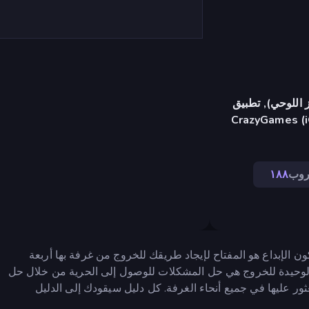
 اللوحي), تطبيق
CrazyGames (i
روب
١٨٨
از حيث يكون الإبداع هو المفتاح لإيجاد طريقك للخروج من غرفة بها أربعة
وحيدة للخروج هي حل المشكلات للوصول إلى الحرية من خلال حل
عثور عليها في جميع أنحاء الغرفة. كل دليل سيقودك إلى الدليل