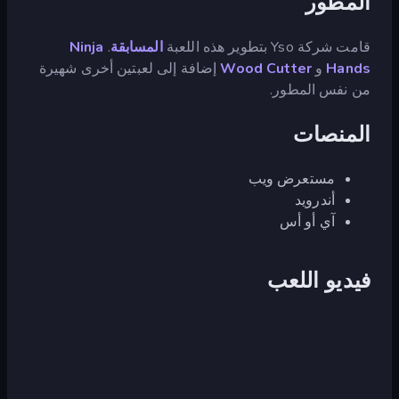
المطور
قامت شركة Yso بتطوير هذه اللعبة
المسابقة
.
Ninja
Hands
و
Wood Cutter
إضافة إلى لعبتين أخرى شهيرة
من نفس المطور.
المنصات
مستعرض ويب
أندرويد
آي أو أس
فيديو اللعب