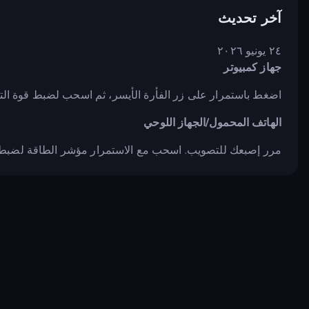
آخر تحديث
٢٤ يونيو ٢٠٢٦
جهاز كمبيوتر
اضغط باستمرار على زر الفأرة الأيسر، ثم اسحب لضبط قوة التصو
الهاتف المحمول/الجهاز اللوحي
مرر إصبعك للتصويب. اسحب مع الاستمرار مؤشر الطاقة لضبط ال