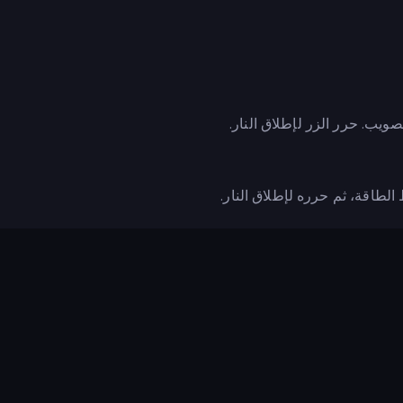
يب. حرر الزر لإطلاق النار.
طاقة، ثم حرره لإطلاق النار.