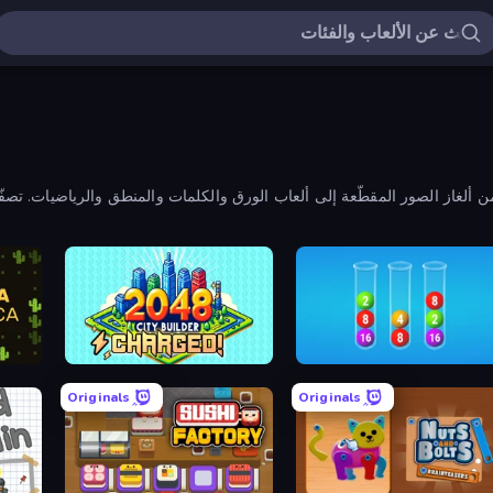
 من ألغاز الصور المقطّعة إلى ألعاب الورق والكلمات والمنطق والرياضيات. تص
Emotica
2048 City Builder
2048 in F
Originals
Originals