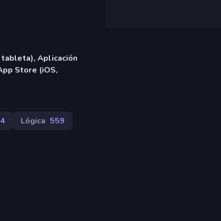
 tableta), Aplicación
App Store (iOS,
4
Lógica
559