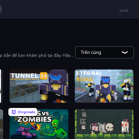
Trên cùng
ấp dẫn để bạn khám phá tại đây. Hãy
Tunnel 54
Eternal Road
Originals