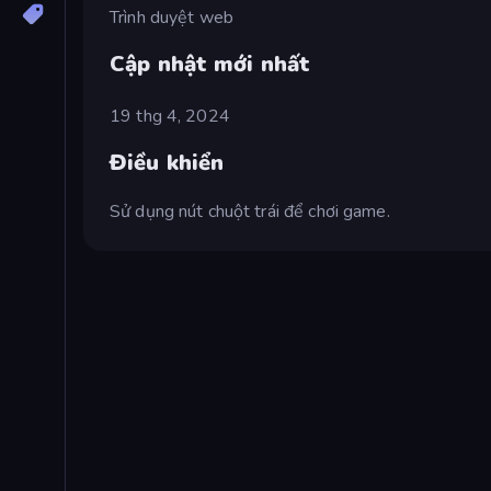
Trình duyệt web
Cập nhật mới nhất
19 thg 4, 2024
Điều khiển
Sử dụng nút chuột trái để chơi game.