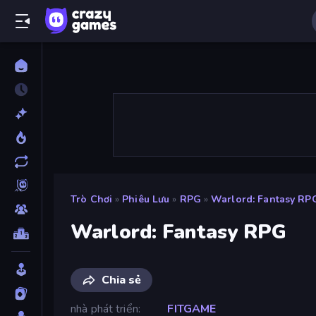
Trò Chơi
»
Phiêu Lưu
»
RPG
»
Warlord: Fantasy RP
Warlord: Fantasy RPG
Chia sẻ
nhà phát triển
FITGAME