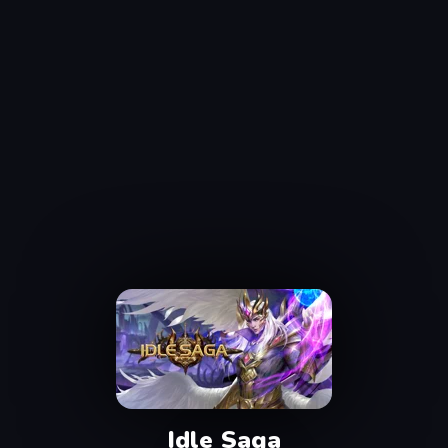
Idle Saga