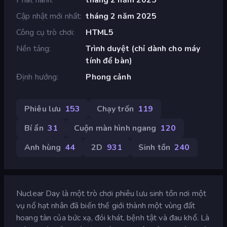
Cập nhật mới nhất
tháng 2 năm 2025
Công cụ trò chơi
HTML5
Nền tảng
Trình duyệt (chỉ dành cho máy
tính để bàn)
Định hướng
Phong cảnh
Phiêu lưu
153
Chạy trốn
119
Bí ẩn
31
Cuộn màn hình ngang
120
Anh hùng
44
2D
931
Sinh tồn
240
Nuclear Day là một trò chơi phiêu lưu sinh tồn nơi một
vụ nổ hạt nhân đã biến thế giới thành một vùng đất
hoang tàn của bức xạ, đói khát, bệnh tật và đau khổ. Là