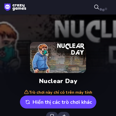
Nuclear Day
Trò chơi này chỉ có trên máy tính
Hiển thị các trò chơi khác