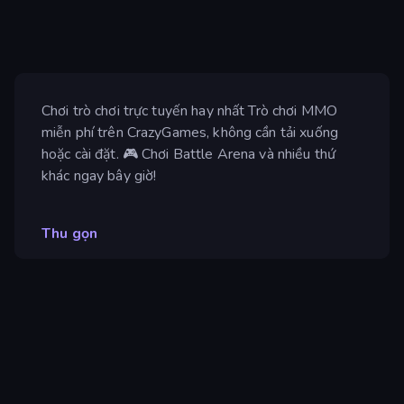
Chơi trò chơi trực tuyến hay nhất Trò chơi MMO
miễn phí trên CrazyGames, không cần tải xuống
hoặc cài đặt. 🎮 Chơi Battle Arena và nhiều thứ
khác ngay bây giờ!
Thu gọn