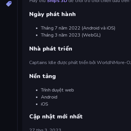
Hãy thử
Ships 3D
để chơi trò chơi chiến đấu trên 
Ngày phát hành
Tháng 7 năm 2022 (Android và iOS)
Tháng 3 năm 2023 (WebGL)
Nhà phát triển
Captains Idle được phát triển bởi WorldNMore-O
Nền tảng
Trình duyệt web
Android
iOS
Cập nhật mới nhất
27 thg 3, 2023