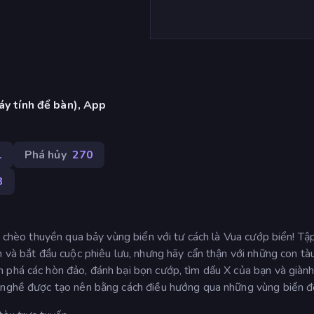
áy tính để bàn), App
1
Phá hủy
270
8
sẽ chèo thuyền qua bảy vùng biển với tư cách là Vua cướp biển! Tậ
n và bắt đầu cuộc phiêu lưu, nhưng hãy cẩn thận với những con tà
 phá các hòn đảo, đánh bại bọn cướp, tìm dấu X của bạn và giành
h nghề được tạo nên bằng cách điều hướng qua những vùng biển đ