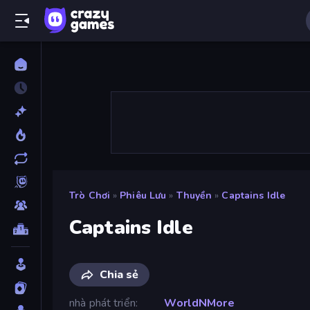
Trò Chơi
»
Phiêu Lưu
»
Thuyền
»
Captains Idle
Captains Idle
Chia sẻ
nhà phát triển
WorldNMore