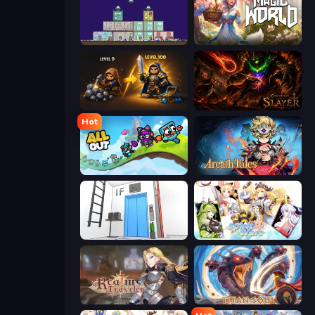
The Final Earth 2
Magic World
Gothic Story RPG
Chronicles of Slayer
Hot
All Out
Arcath Tales
Elevator Room Escape
Spirit Wars
Realm Traveler
Titan Soul: Action RPG