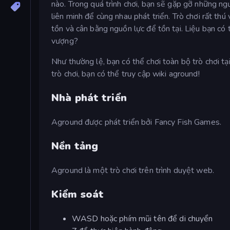
nào. Trong quá trình chơi, bạn sẽ gặp gỡ những ng
liên minh để cùng nhau phát triển. Trò chơi rất th
tồn và cân bằng nguồn lực để tồn tại. Liệu bạn c
vượng?
Như thường lệ, bạn có thể chơi toàn bộ trò chơi t
trò chơi, bạn có thể truy cập wiki aground!
Nhà phát triển
Aground được phát triển bởi Fancy Fish Games.
Nền tảng
Aground là một trò chơi trên trình duyệt web.
Kiểm soát
WASD hoặc phím mũi tên để di chuyển