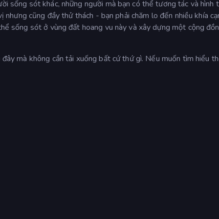
ười sống sót khác, những người mà bạn có thể tương tác và hình 
ú vị nhưng cũng đầy thử thách - bạn phải chăm lo đến nhiều khía cạ
ó thể sống sót ở vùng đất hoang vu này và xây dựng một cộng đồn
ại đây mà không cần tải xuống bất cứ thứ gì. Nếu muốn tìm hiểu 