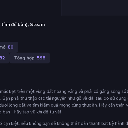
y tính để bàn), Steam
 mỏ
80
82
Tổng hợp
598
ị mắc kẹt trên một vùng đất hoang vắng và phải cố gắng sống sót
n. Bạn phải thu thập các tài nguyên như gỗ và đá, sau đó sử dụng
 dưới lòng đất và tìm kiếm quả mọng cùng thức ăn. Hãy cẩn thận v
 bạn - hãy tạo vũ khí để tự vệ!
ó cạn kiệt, nếu không bạn sẽ không thể hoàn thành bất kỳ hành 