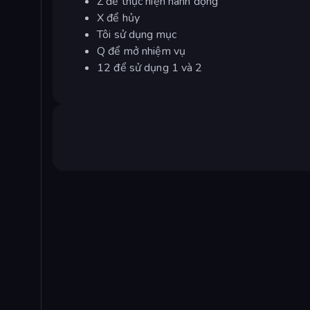
Z để thực hiện hành động
X để hủy
Tôi sử dụng mục
Q để mở nhiệm vụ
12 để sử dụng 1 và 2