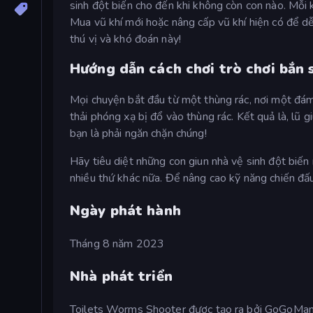
sinh đột biến cho đến khi không còn con nào. Mỗi k
Mua vũ khí mới hoặc nâng cấp vũ khí hiện có để dễ
thú vị và khó đoán này!
Hướng dẫn cách chơi trò chơi bắn 
Mọi chuyện bắt đầu từ một thùng rác, nơi một đám 
thải phóng xạ bị đổ vào thùng rác. Kết quả là, lũ
bạn là phải ngăn chặn chúng!
Hãy tiêu diệt những con giun nhà vệ sinh đột biến
nhiều thứ khác nữa. Để nâng cao kỹ năng chiến đấu
Ngày phát hành
Tháng 8 năm 2023
Nhà phát triển
Toilets Worms Shooter được tạo ra bởi GoGoMan