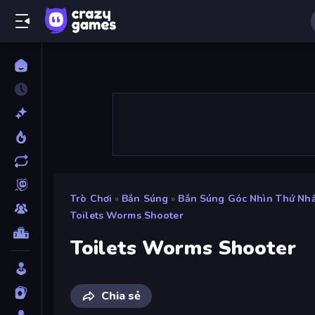
Trò Chơi
»
Bắn Súng
»
Bắn Súng Góc Nhìn Thứ Nh
Toilets Worms Shooter
Toilets Worms Shooter
Chia sẻ