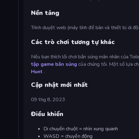
Nền tảng
Trình duyệt web (máy tính để bàn và thiết bị di đ
Các trò chơi tương tự khác
Nếu bạn thích lối chơi bắn súng mãn nhãn của Toi
tập game bắn súng
của chúng tôi. Một số lựa ch
Hunt
.
Cập nhật mới nhất
09 thg 8, 2023
Điều khiển
Di chuyển chuột = nhìn xung quanh
WASD = chuyển động