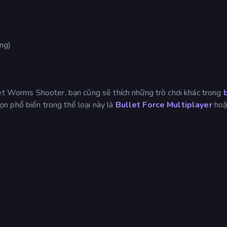
ộng)
let Worms Shooter, bạn cũng sẽ thích những trò chơi khác trong
ọn phổ biến trong thể loại này là
Bullet Force Multiplayer
ho