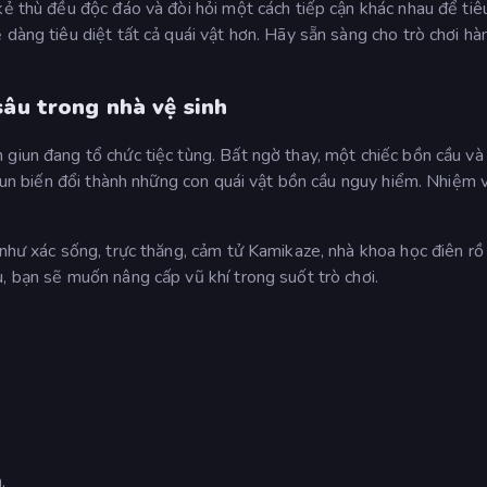
ẻ thù đều độc đáo và đòi hỏi một cách tiếp cận khác nhau để tiêu
 dàng tiêu diệt tất cả quái vật hơn. Hãy sẵn sàng cho trò chơi h
sâu trong nhà vệ sinh
giun đang tổ chức tiệc tùng. Bất ngờ thay, một chiếc bồn cầu và
 giun biến đổi thành những con quái vật bồn cầu nguy hiểm. Nhiệm 
 như xác sống, trực thăng, cảm tử Kamikaze, nhà khoa học điên rồ
, bạn sẽ muốn nâng cấp vũ khí trong suốt trò chơi.
.