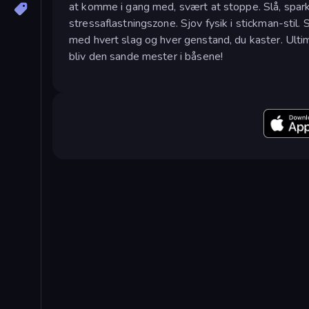
at komme i gang med, svært at stoppe. Slå, spark,
stressaflastningszone. Sjov fysik i stickman-stil. 
med hvert slag og hver genstand, du kaster. Ulti
bliv den sande mester i båsene!