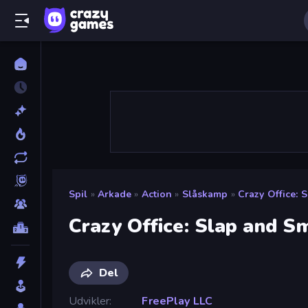
Spil
»
Arkade
»
Action
»
Slåskamp
»
Crazy Office: 
Crazy Office: Slap and S
Del
Udvikler
FreePlay LLC