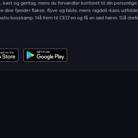
 kast og gentag, mens du forvandler kontoret til din personlige
Se dine fjender flakse, flyve og falde, mens ragdoll-kaos udfolde
mativ bosskamp. Nå frem til CEO'en og få en sød hævn. Slå chef