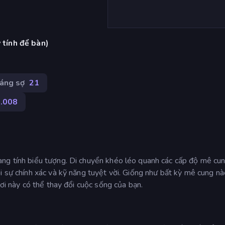
 tính để bàn)
áng sợ
21
.008
ng tính biểu tượng. Di chuyển khéo léo quanh các cấp độ mê cu
i sự chính xác và kỹ năng tuyệt vời. Giống như bất kỳ mê cung nà
hơi này có thể thay đổi cuộc sống của bạn.