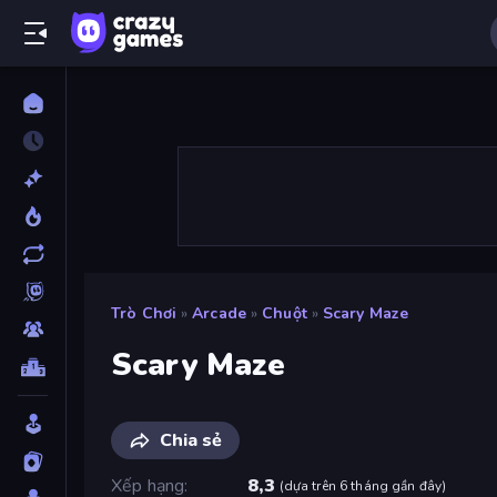
Trò Chơi
»
Arcade
»
Chuột
»
Scary Maze
Scary Maze
Chia sẻ
Xếp hạng
8,3
(
dựa trên 6 tháng gần đây
)