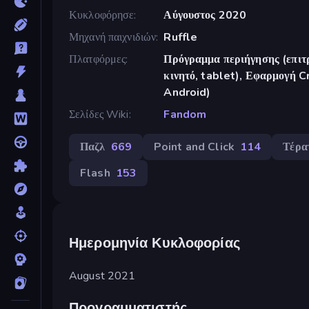
Κυκλοφόρησε
Αύγουστος 2020
Μηχανή παιχνιδιών
Ruffle
Πλατφόρμες
Πρόγραμμα περιήγησης (επιτρ
κινητό, tablet), Εφαρμογή 
Android)
Σελίδες Wiki
Fandom
Παζλ
669
Point and Click
114
Τέρα
Flash
153
Ημερομηνία Κυκλοφορίας
August 2021
Προγραμματιστής