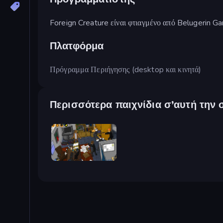
Foreign Creature είναι φτιαγμένο από Belugerin G
Πλατφόρμα
Πρόγραμμα Περιήγησης (desktop και κινητά)
Περισσότερα παιχνίδια σ’αυτή την 
Foreign Creature 2