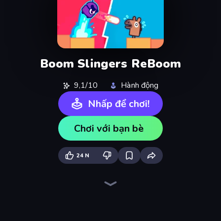
Boom Slingers ReBoom
9,1/10
Hành động
Nhấp để chơi!
Chơi với bạn bè
24 N