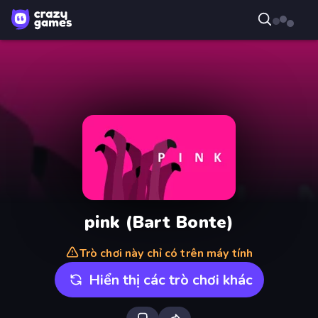
pink (Bart Bonte)
Trò chơi này chỉ có trên máy tính
Hiển thị các trò chơi khác