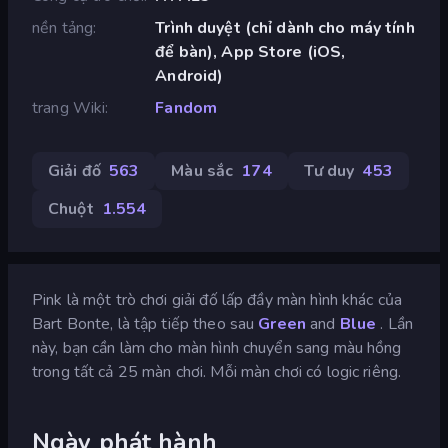
nền tảng
Trình duyệt (chỉ dành cho máy tính
để bàn), App Store (iOS,
Android)
trang Wiki
Fandom
Giải đố
563
Màu sắc
174
Tư duy
453
Chuột
1.554
Pink là một trò chơi giải đố lấp đầy màn hình khác của
Bart Bonte, là tập tiếp theo sau
Green
and
Blue
. Lần
này, bạn cần làm cho màn hình chuyển sang màu hồng
trong tất cả 25 màn chơi. Mỗi màn chơi có logic riêng.
Ngày phát hành