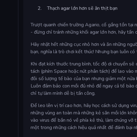
Thạch agar lớn hơn sẽ ăn thịt bạn
Trượt quanh chiến trường Agario, cố gắng tồn tại
- đừng chỉ tránh những khối agar lớn hơn, hãy tấn 
Hãy nhặt hết những cục nhỏ hơn và ăn những người 
bạn, nghĩa là trò chơi kết thúc! Nhưng bạn luôn có 
Khi đạt kích thước trung bình, tốc độ di chuyển sẽ
tách (phím Space hoặc nút phân tách) để lao vào 
đôi số lượng tế bào của bạn nhưng giảm một nửa k
Luôn đảm bảo con mồi đủ nhỏ để ngay cả tế bào đ
chỉ tự làm mình dễ bị tấn công.
Để leo lên vị trí cao hơn, hãy học cách sử dụng vi
những vùng an toàn mà những kẻ săn mồi lớn khôn
vào virus để bắn nó về phía kẻ thù, làm chúng vỡ
một trong những cách hiệu quả nhất để đánh bại n