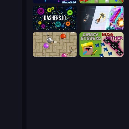
BladeOrbit.io
Copter.io
Dashers.io
BladeBlast.io
Balloons.io
CrazySteve.io