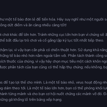
 như một tế bào đơn lẻ để tiến hóa. Hãy suy nghĩ như một người 
công dứt điểm và ăn càng nhiều càng tốt!
chơi khác để lớn hơn. Tránh những cục lớn hơn bạn vì chúng sẽ ă
thể bắt đầu lại trò chơi và cố gắng lập kỷ lục tốt nhất tiếp theo.
 chậm lại, vì vậy bạn cần phải có chiến thuật hơn. Sử dụng khả năn
những tế bào nhỏ hơn nằm ngoài tầm với. Phân tách thành công s
ích thước của chúng, vì vậy hãy chọn mục tiêu một cách khôn ng
ược phân tách của bạn cũng có thể hấp thụ chúng; nếu không, b
rus để tạo lợi thế cho mình. Là một tế bào nhỏ, virus hoạt động n
g dám theo tới. Là một tế bào lớn hơn, bạn có thể phóng khối l
 thành từng mảnh và cho bạn cơ hội nuốt chửng các mảnh vỡ đó. Đ
hững gã khổng lồ trên bảng xếp hạng.