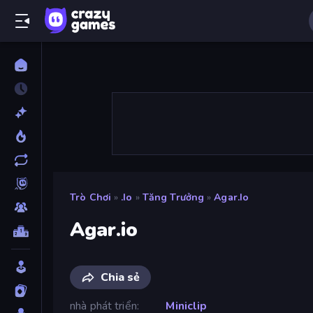
Trò Chơi
»
.io
»
Tăng Trưởng
»
Agar.io
Agar.io
Chia sẻ
nhà phát triển
Miniclip