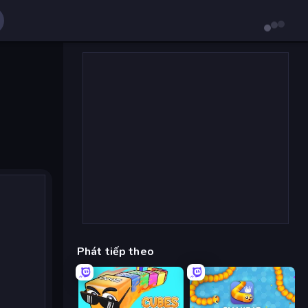
Phát tiếp theo