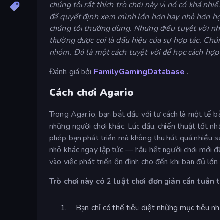
chúng tôi rất thích trò chơi này vì nó có khá nh
để quyết định xem mình lớn hơn hay nhỏ hơn họ. 
chúng tôi thường dùng. Nhưng điều tuyệt vời nhất
thường được coi là dấu hiệu của sự hợp tác. Chú
nhóm. Đó là một cách tuyệt vời để học cách hợp 
Đánh giá bởi
FamilyGamingDatabase
.
Cách chơi Agario
Trong Agar.io, bạn bắt đầu với tư cách là một tế 
những người chơi khác. Lúc đầu, chiến thuật tốt nhấ
phép bạn phát triển mà không thu hút quá nhiều sự
nhỏ khác ngay lập tức — hầu hết người chơi mới đề
vào việc phát triển ổn định cho đến khi bạn đủ lớn
Trò chơi này có 2 luật chơi đơn giản cần tuân 
Bạn chỉ có thể tiêu diệt những mục tiêu nh