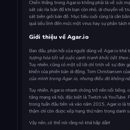
Chiến thắng trong Agar.io không phải là về sức mạn
sát các rìa bản đồ khi bạn còn nhỏ, di chuyển về t
sát biên giới bản đồ. Mục tiêu cuối cùng là cân bằ
quá liều lĩnh đến mức một virus hay sự phân tách n
Giới thiệu về Agar.io
Ban đầu, phản hồi của người dùng về Agar.io khá t
tượng hóa tốt về cuộc cạnh tranh khốc liệt theo 
Tuy nhiên, cũng có một số lời chỉ trích về sự đơn gi
khiển của phiên bản di động. Tom Christiansen c
của mình trong Agar.io, nhưng điều đó không nên
Tuy nhiên, Agar.io nhanh chóng trở nên nổi tiếng,
tảng mạng xã hội, đặc biệt là Twitch và YouTube. P
trong tuần đầu tiên và vào năm 2015, Agar.io là t
thậm chí còn được xếp hạng thứ năm trong danh sá
Vậy nên, có thể nói rằng nó khá hấp dẫn!