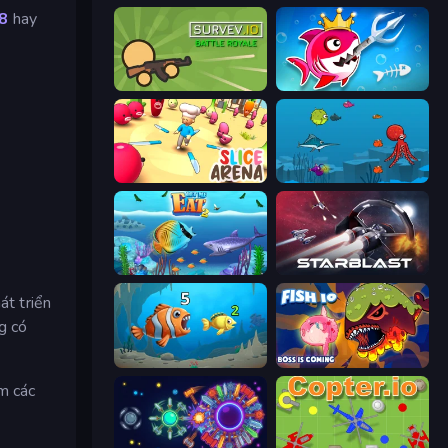
8
hay
Survev.io
Fish Stab Getting Big
Slice Arena
Fish Eat Fishes
Let Me Eat 2: Feeding Madness
StarBlast
t triển
g có
Hungry Ocean: Eat, Feed and Grow Fish
Fish IO
m các