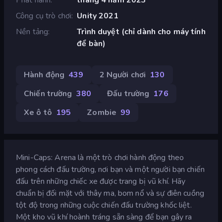
Công cụ trò chơi
Unity 2021
Nền tảng
Trình duyệt (chỉ dành cho máy tính
để bàn)
Hành động
439
2 Người chơi
130
Chiến trường
380
Đấu trường
176
Xe ô tô
195
Zombie
99
Mini-Caps: Arena là một trò chơi hành động theo
phong cách đấu trường, nơi bạn và một người bạn chiến
đấu trên những chiếc xe được trang bị vũ khí. Hãy
chuẩn bị đối mặt với thây ma, bom nổ và sự điên cuồng
tột độ trong những cuộc chiến đấu trường khốc liệt.
Một kho vũ khí hoành tráng sẵn sàng để bạn gây ra