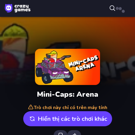
Mini-Caps: Arena
Trò chơi này chỉ có trên máy tính
Hiển thị các trò chơi khác