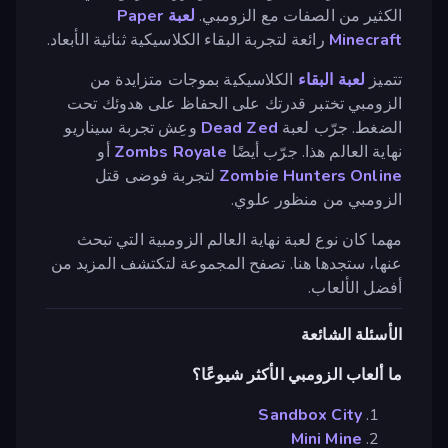
الكثير من الصفات مع الزومبي.
لعبة Paper
Minecraft
رائعة لتجربة البقاء الكلاسيكية ثنائية الأبعاد.
تتميز
لعبة البقاء
الكلاسيكية بموجات متزايدة من
الزومبي تختبر قدرتك على الحفاظ على هدوئك تحت
الضغط. جرّب لعبة
Dead Zed
وعِش تجربة سيناريو
نهاية العالم هذا. جرّب أيضًا
Zombs Royale
أو
Zombie Hunters Online
لتجربة فوضى قتل
الزومبي من منظور علوي.
مهما كان نوع لعبة نهاية العالم الزومبية التي تبحث
عنها، ستجدها هنا. تصفح المجموعة لتكتشف المزيد من
أفضل الألعاب.
الأسئلة الشائعة
ما ألعاب الزومبي الأكثر شيوعًا؟
Sandbox City
Mini Mine