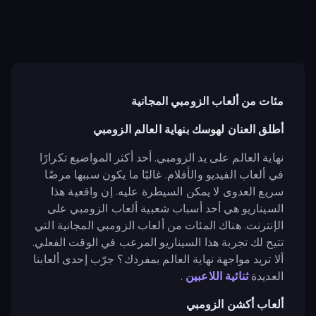
مئات من ألعاب الزومبي المجانية
أطلق العنان لهوسك بنهاية العالم الزومبي
نهاية العالم على يد الزومبي. أحد أكثر المواضيع تكرارًا
في ألعاب الفيديو والأفلام. غالبًا ما يكون سببها مرضًا
سريع العدوى لا يمكن السيطرة عليه. إن واقعية هذا
السيناريو هي أحد أسباب شعبية ألعاب الزومبي على
الإنترنت. هناك المئات من ألعاب الزومبي المجانية التي
تتيح لك تجربة هذا السيناريو المرعب في الوقت الفعلي.
ألا تريد مواجهة نهاية العالم بمفردك؟ جرّب إحدى ألعابنا
العديدة
ثنائية اللاعبين
.
ألعاب أكشن الزومبي