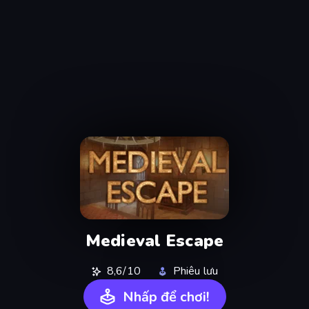
Medieval Escape
8,6/10
Phiêu lưu
Nhấp để chơi!