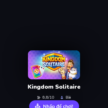
Kingdom Solitaire
8,8/10
Bài
Nhấp để chơi!