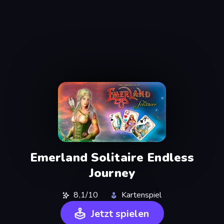
Emerland Solitaire Endless
Journey
8,1/10
Kartenspiel
Jetzt spielen