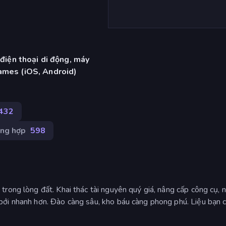
 điện thoại di động, máy
ames (iOS, Android)
.432
ng hợp
598
rong lòng đất. Khai thác tài nguyên quý giá, nâng cấp công cụ, 
ới nhanh hơn. Đào càng sâu, kho báu càng phong phú. Liệu bạn 