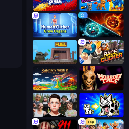
Liquid Swarm
Ultimate Evolution
Human Clicker: Grow Organs
PlanetCrush 2
Motherload
Race Clicker: Tap Tap Game
Sandbox World: Sand Art
Horror Tale
Schoolboy Escape: Runaway
Strange Cats
Top