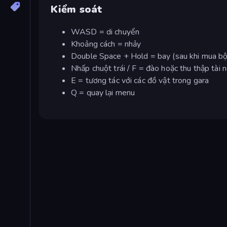
Kiểm soát
WASD = di chuyển
Khoảng cách = nhảy
Double Space + Hold = bay (sau khi mua bộ
Nhấp chuột trái / F = đào hoặc thu thập tài 
E = tương tác với các đồ vật trong gara
Q = quay lại menu