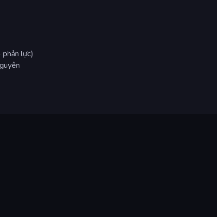
 phản lực)
nguyên