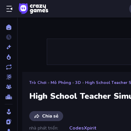
Trò Chơi
»
Mô Phỏng
»
3D
»
High School Teacher S
High School Teacher Sim
Chia sẻ
nhà phát triển
CodesXpirit