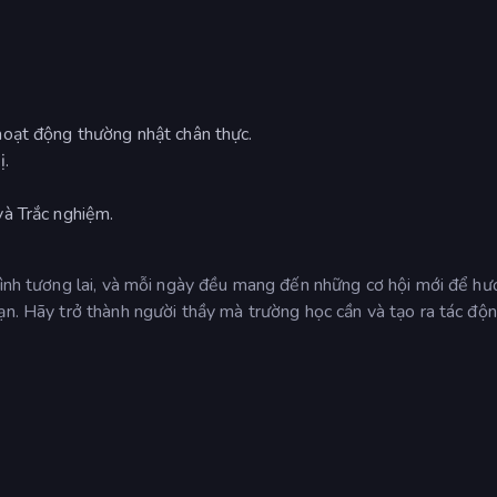
hoạt động thường nhật chân thực.
ị.
à Trắc nghiệm.
 hình tương lai, và mỗi ngày đều mang đến những cơ hội mới để h
ạn. Hãy trở thành người thầy mà trường học cần và tạo ra tác độn