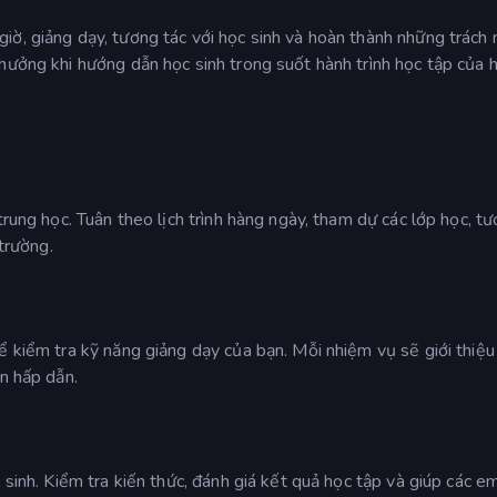
iờ, giảng dạy, tương tác với học sinh và hoàn thành những trách
hưởng khi hướng dẫn học sinh trong suốt hành trình học tập của h
trung học. Tuân theo lịch trình hàng ngày, tham dự các lớp học, t
 trường.
ể kiểm tra kỹ năng giảng dạy của bạn. Mỗi nhiệm vụ sẽ giới thiệu
ôn hấp dẫn.
 sinh. Kiểm tra kiến thức, đánh giá kết quả học tập và giúp các e