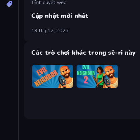
Trình duyệt web
Cập nhật mới nhất
19 thg 12, 2023
Các trò chơi khác trong sê-ri này
Evil Neighbor
Evil Neighbor 2