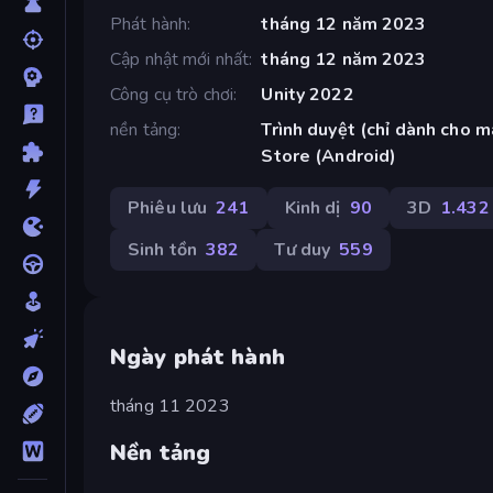
Phát hành
tháng 12 năm 2023
Cập nhật mới nhất
tháng 12 năm 2023
Công cụ trò chơi
Unity 2022
nền tảng
Trình duyệt (chỉ dành cho m
Store (Android)
Phiêu lưu
241
Kinh dị
90
3D
1.432
Sinh tồn
382
Tư duy
559
Ngày phát hành
tháng 11 2023
Nền tảng