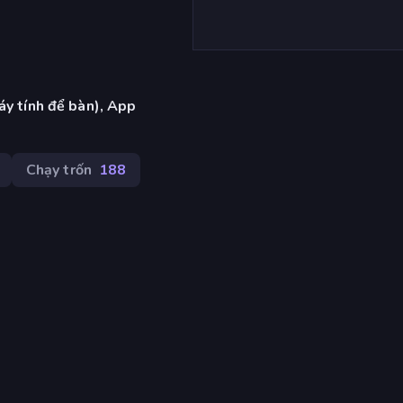
áy tính để bàn), App
Chạy trốn
188