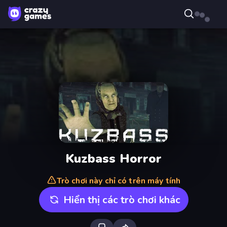
Kuzbass Horror
Trò chơi này chỉ có trên máy tính
Hiển thị các trò chơi khác