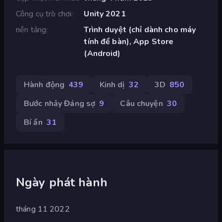
Công cụ trò chơi
Unity 2021
nền tảng
Trình duyệt (chỉ dành cho máy
tính để bàn), App Store
(Android)
Hành động
439
Kinh dị
32
3D
850
Bước nhảy Đáng sợ
9
Câu chuyện
30
Bí ẩn
31
Ngày phát hành
tháng 11 2022