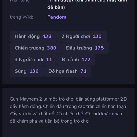
để bàn)
trang Wiki
Fandom
Hành động
438
2 Người chơi
130
Chiến trường
380
Đấu trường
175
3 Người chơi
11
Đi cảnh
172
Súng
136
Đồ họa flash
71
Gun Mayhem 2 là một trò chơi bắn súng platformer 2D
đầy hành động. Chiến đấu trong các trận chiến hỗn loạn
đầy vũ khí và chất nổ. Có nhiều chế độ chơi khác nhau
để khám phá và tiến bộ trong trò chơi.