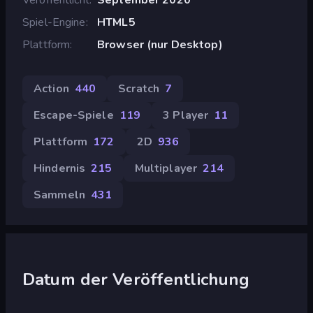
Spiel-Engine
HTML5
Plattform
Browser (nur Desktop)
Action
440
Scratch
7
Escape-Spiele
119
3 Player
11
Plattform
172
2D
936
Hindernis
215
Multiplayer
214
Sammeln
431
Datum der Veröffentlichung