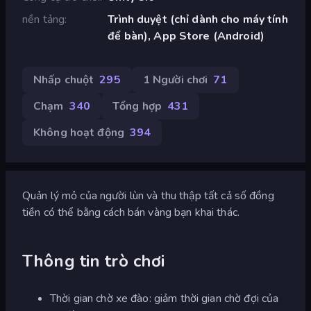
nền tảng
Trình duyệt (chỉ dành cho máy tính
để bàn), App Store (Android)
Nhấp chuột
295
1 Người chơi
71
Chạm
340
Tổng hợp
431
Không hoạt động
394
Quản lý mỏ của người lùn và thu thập tất cả số đồng
tiền có thể bằng cách bán vàng bạn khai thác.
Thông tin trò chơi
Thời gian chờ xe đào: giảm thời gian chờ đợi của