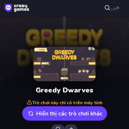
Greedy Dwarves
Trò chơi này chỉ có trên máy tính
Hiển thị các trò chơi khác