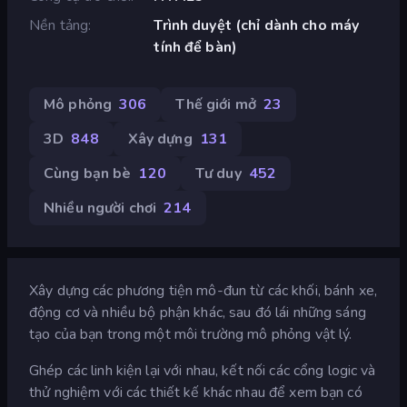
Nền tảng
Trình duyệt (chỉ dành cho máy
tính để bàn)
Mô phỏng
306
Thế giới mở
23
3D
848
Xây dựng
131
Cùng bạn bè
120
Tư duy
452
Nhiều người chơi
214
Xây dựng các phương tiện mô-đun từ các khối, bánh xe,
động cơ và nhiều bộ phận khác, sau đó lái những sáng
tạo của bạn trong một môi trường mô phỏng vật lý.
Ghép các linh kiện lại với nhau, kết nối các cổng logic và
thử nghiệm với các thiết kế khác nhau để xem bạn có