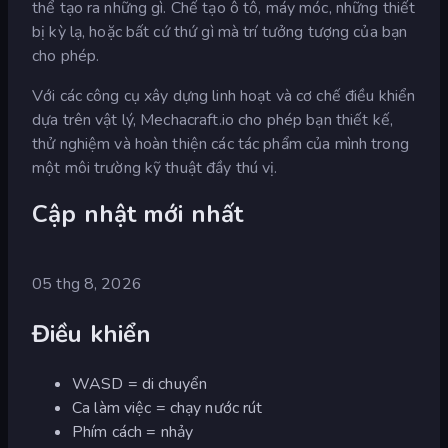
thể tạo ra những gì. Chế tạo ô tô, máy móc, những thiết
bị kỳ lạ, hoặc bất cứ thứ gì mà trí tưởng tượng của bạn
cho phép.
Với các công cụ xây dựng linh hoạt và cơ chế điều khiển
dựa trên vật lý, Mechacraft.io cho phép bạn thiết kế,
thử nghiệm và hoàn thiện các tác phẩm của mình trong
một môi trường kỹ thuật đầy thú vị.
Cập nhật mới nhất
05 thg 8, 2026
Điều khiển
WASD = di chuyển
Ca làm việc = chạy nước rút
Phím cách = nhảy