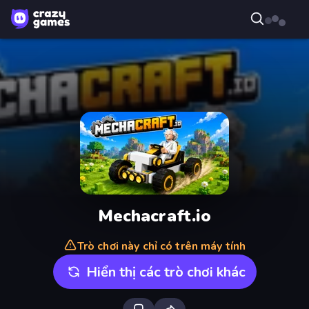
Mechacraft.io
Trò chơi này chỉ có trên máy tính
Hiển thị các trò chơi khác