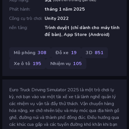
Phát hành
tháng 1 năm 2025
Công cụ trò chơi
Unity 2022
nền tảng
Trình duyệt (chỉ dành cho máy tính
để bàn), App Store (Android)
Mô phỏng
308
Đỗ xe
19
3D
851
Xe ô tô
195
Nhiệm vụ
105
Euro Truck Driving Simulator 2025 là một trò chơi ly
kỳ, nơi bạn vào vai một tài xế xe tải lành nghề quản lý
các nhiệm vụ vận tải đầy thử thách. Vận chuyển hàng
hóa nặng, xe chở nhiên liệu và máy móc qua địa hình gồ
ghề, đường núi và thành phố đông đúc. Điều hướng qua
các khúc cua gấp và các tuyến đường khó khăn khi bạn