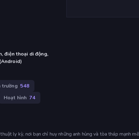
, điện thoại di động,
(Android)
 trường
548
Hoạt hình
74
 thuật ly kỳ, nơi bạn chỉ huy những anh hùng và tòa tháp mạnh m