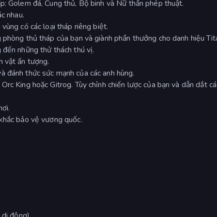
p: Golem đá, Cung thủ, Bộ binh và Nữ thần phép thuật.
ác nhau.
vùng có các loại tháp riêng biệt.
g phòng thủ tháp của bạn và giành phần thưởng cho danh hiệu Tit
 đến những thử thách thú vị.
n vật ấn tượng.
à đánh thức sức mạnh của các anh hùng.
Orc King hoặc Gitrog. Tùy chỉnh chiến lược của bạn và dẫn dắt cá
ơi.
 khắc bảo vệ vương quốc.
 di động)