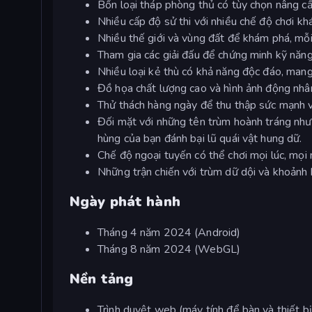
Bốn loại tháp phòng thủ có tùy chọn nâng cấ
Nhiều cấp độ sử thi với nhiều chế độ chơi kh
Nhiều thế giới và vùng đất để khám phá, mỗi 
Tham gia các giải đấu để chứng minh kỹ năn
Nhiều loại kẻ thù có khả năng độc đáo, mang
Đồ họa chất lượng cao và hình ảnh động nhâ
Thử thách hàng ngày để thu thập sức mạnh v
Đối mặt với những tên trùm hoành tráng như 
hùng của bạn đánh bại lũ quái vật hung dữ.
Chế độ ngoại tuyến có thể chơi mọi lúc, mọi n
Những trận chiến với trùm dữ dội và khoảnh
Ngày phát hành
Tháng 4 năm 2024 (Android)
Tháng 8 năm 2024 (WebGL)
Nền tảng
Trình duyệt web (máy tính để bàn và thiết bị