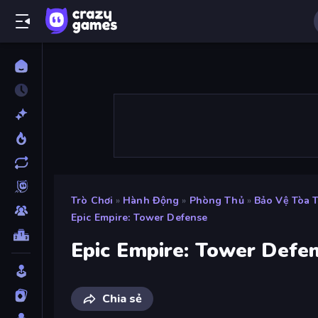
Trò Chơi
»
Hành Động
»
Phòng Thủ
»
Bảo Vệ Tòa 
Epic Empire: Tower Defense
Epic Empire: Tower Defe
Chia sẻ